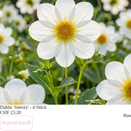
Ausverkauft
Dahlie 'Sneezy' - 4 Stück
CHF 23.20
Ros
Ausverkauft