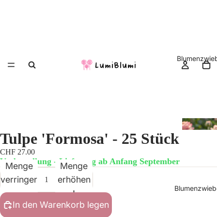
Blumenzwieb
Tulpe 'Formosa' - 25 Stück
CHF 27.00
Vorbestellung - Lieferung ab Anfang September
Menge
Menge
verringern
erhöhen
Blumenzwiebe
In den Warenkorb legen