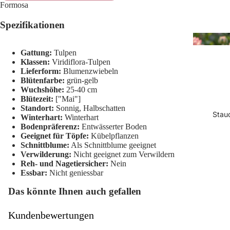
Formosa
Spezifikationen
Gattung:
Tulpen
Klassen:
Viridiflora-Tulpen
Lieferform:
Blumenzwiebeln
Blütenfarbe:
grün-gelb
Wuchshöhe:
25-40 cm
Blütezeit:
["Mai"]
Standort:
Sonnig, Halbschatten
Stau
Winterhart:
Winterhart
Bodenpräferenz:
Entwässerter Boden
Geeignet für Töpfe:
Kübelpflanzen
Schnittblume:
Als Schnittblume geeignet
Verwilderung:
Nicht geeignet zum Verwildern
Reh- und Nagetiersicher:
Nein
Essbar:
Nicht geniessbar
Das könnte Ihnen auch gefallen
Kundenbewertungen