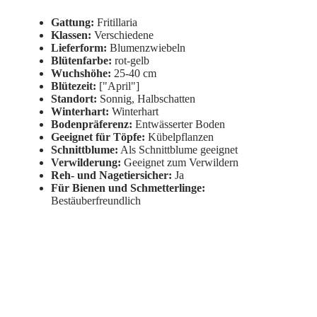
Gattung:
Fritillaria
Klassen:
Verschiedene
Lieferform:
Blumenzwiebeln
Blütenfarbe:
rot-gelb
Wuchshöhe:
25-40 cm
Blütezeit:
["April"]
Standort:
Sonnig, Halbschatten
Winterhart:
Winterhart
Bodenpräferenz:
Entwässerter Boden
Geeignet für Töpfe:
Kübelpflanzen
Schnittblume:
Als Schnittblume geeignet
Verwilderung:
Geeignet zum Verwildern
Reh- und Nagetiersicher:
Ja
Für Bienen und Schmetterlinge:
Bestäuberfreundlich