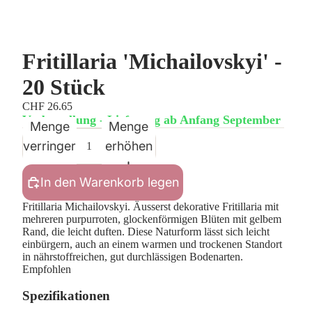
Fritillaria 'Michailovskyi' -
20 Stück
CHF 26.65
Vorbestellung - Lieferung ab Anfang September
Menge
Menge
verringern
erhöhen
In den Warenkorb legen
Fritillaria Michailovskyi. Äusserst dekorative Fritillaria mit
mehreren purpurroten, glockenförmigen Blüten mit gelbem
Rand, die leicht duften. Diese Naturform lässt sich leicht
einbürgern, auch an einem warmen und trockenen Standort
in nährstoffreichen, gut durchlässigen Bodenarten.
Empfohlen
Spezifikationen