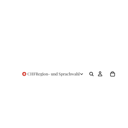
CHF
Region- und Sprachwahl