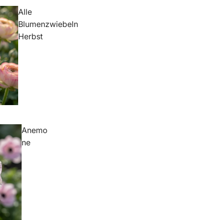
Alle
Blumenzwiebeln
Herbst
Anemo
ne