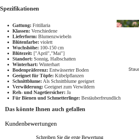
Spezifikationen
Gattung:
Fritillaria
Klassen:
Verschiedene
Lieferform:
Blumenzwiebeln
Blütenfarbe:
violett
Wuchshöhe:
100-150 cm
Blütezeit:
["April","Mai"]
Standort:
Sonnig, Halbschatten
Winterhart:
Winterhart
Stau
Bodenpräferenz:
Entwässerter Boden
Geeignet für Töpfe:
Kübelpflanzen
Schnittblume:
Als Schnittblume geeignet
Verwilderung:
Geeignet zum Verwildern
Reh- und Nagetiersicher:
Ja
Für Bienen und Schmetterlinge:
Bestäuberfreundlich
Das könnte Ihnen auch gefallen
Kundenbewertungen
Schreiben Sie die erste Bewertung