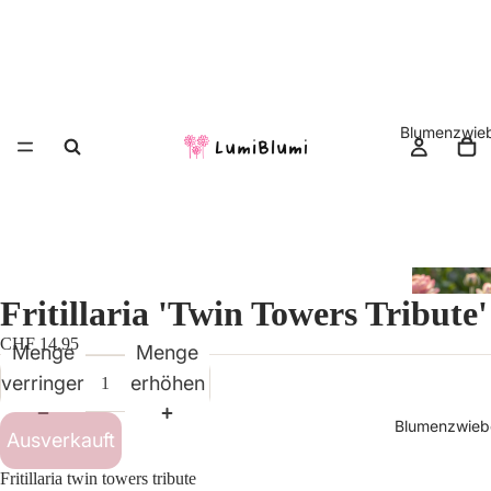
Blumenzwieb
Fritillaria 'Twin Towers Tribute'
CHF 14.95
Menge
Menge
verringern
erhöhen
Blumenzwiebe
Ausverkauft
Fritillaria twin towers tribute