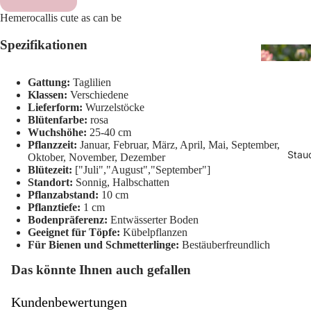
Hemerocallis cute as can be
Spezifikationen
Gattung:
Taglilien
Klassen:
Verschiedene
Lieferform:
Wurzelstöcke
Blütenfarbe:
rosa
Wuchshöhe:
25-40 cm
Pflanzzeit:
Januar, Februar, März, April, Mai, September,
Stau
Oktober, November, Dezember
Blütezeit:
["Juli","August","September"]
Standort:
Sonnig, Halbschatten
Pflanzabstand:
10 cm
Pflanztiefe:
1 cm
Bodenpräferenz:
Entwässerter Boden
Geeignet für Töpfe:
Kübelpflanzen
Für Bienen und Schmetterlinge:
Bestäuberfreundlich
Das könnte Ihnen auch gefallen
Kundenbewertungen