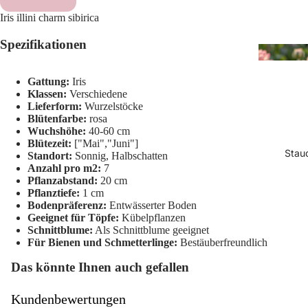
Iris illini charm sibirica
Spezifikationen
Gattung:
Iris
Klassen:
Verschiedene
Lieferform:
Wurzelstöcke
Blütenfarbe:
rosa
Wuchshöhe:
40-60 cm
Blütezeit:
["Mai","Juni"]
Stau
Standort:
Sonnig, Halbschatten
Anzahl pro m2:
7
Pflanzabstand:
20 cm
Pflanztiefe:
1 cm
Bodenpräferenz:
Entwässerter Boden
Geeignet für Töpfe:
Kübelpflanzen
Schnittblume:
Als Schnittblume geeignet
Für Bienen und Schmetterlinge:
Bestäuberfreundlich
Das könnte Ihnen auch gefallen
Kundenbewertungen