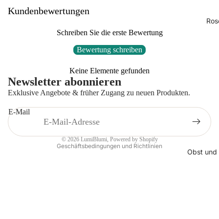
Kundenbewertungen
Ros
Schreiben Sie die erste Bewertung
Bewertung schreiben
Datenschutzerklärung
Keine Elemente gefunden
AGB
Newsletter abonnieren
Widerrufsrecht
Exklusive Angebote & früher Zugang zu neuen Produkten.
Kontaktinformationen
E-Mail
Impressum
Versand
© 2026
LumiBlumi
, Powered by Shopify
Geschäftsbedingungen und Richtlinien
Obst und