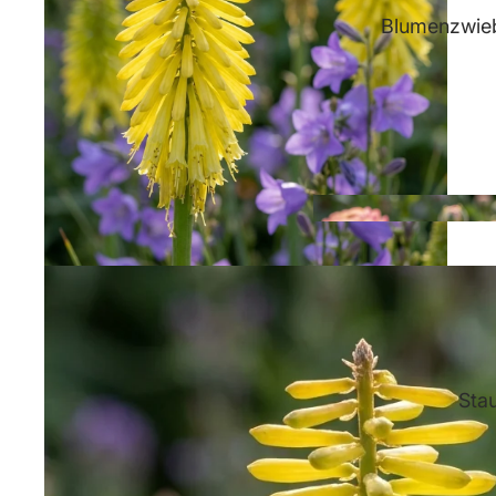
Blumenzwieb
Sta