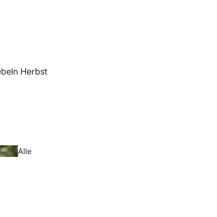
beln Herbst
Alle
Blumenzwiebeln
Herbst