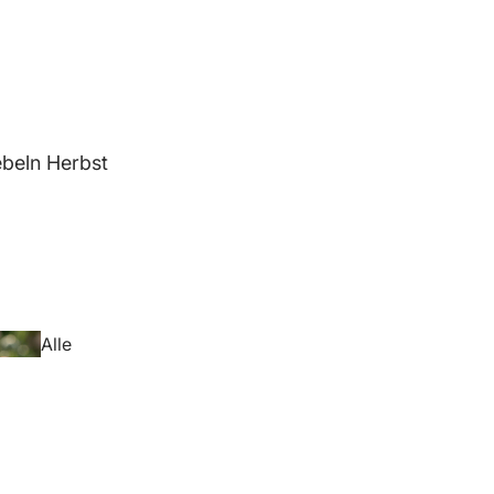
beln Herbst
Alle
Blumenzwiebeln
Herbst