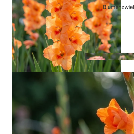
Blumenzwieb
Sta