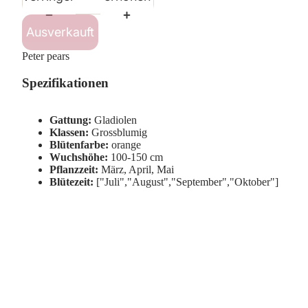
Ausverkauft
Peter pears
Spezifikationen
Gattung:
Gladiolen
Klassen:
Grossblumig
Blütenfarbe:
orange
Wuchshöhe:
100-150 cm
Pflanzzeit:
März, April, Mai
Blütezeit:
["Juli","August","September","Oktober"]