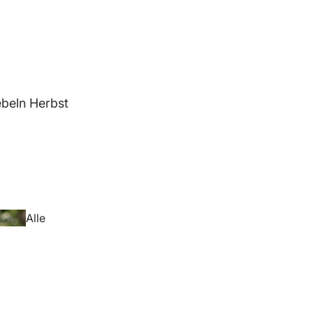
beln Herbst
Alle
Blumenzwiebeln
Herbst