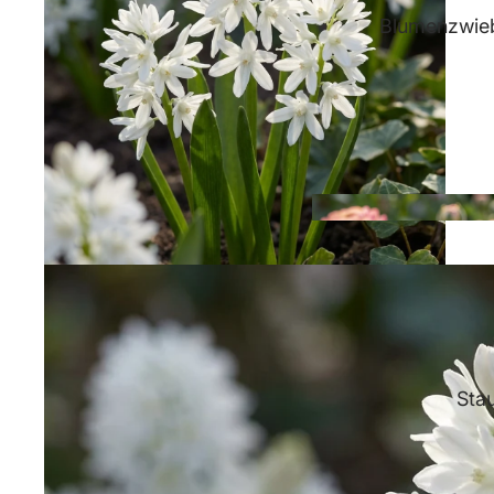
Blumenzwieb
Sta