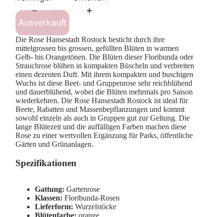
Ausverkauft
Die Rose Hansestadt Rostock besticht durch ihre
mittelgrossen bis grossen, gefüllten Blüten in warmen
Gelb- bis Orangetönen. Die Blüten dieser Floribunda oder
Strauchrose blühen in kompakten Büscheln und verbreiten
einen dezenten Duft. Mit ihrem kompakten und buschigen
Wuchs ist diese Beet- und Gruppenrose sehr reichblühend
und dauerblühend, wobei die Blüten mehrmals pro Saison
wiederkehren. Die Rose Hansestadt Rostock ist ideal für
Beete, Rabatten und Massenbepflanzungen und kommt
sowohl einzeln als auch in Gruppen gut zur Geltung. Die
lange Blütezeit und die auffälligen Farben machen diese
Rose zu einer wertvollen Ergänzung für Parks, öffentliche
Gärten und Grünanlagen.
Spezifikationen
Gattung:
Gartenrose
Klassen:
Floribunda-Rosen
Lieferform:
Wurzelstöcke
Blütenfarbe:
orange