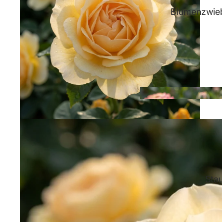
Blumenzwieb
Sta