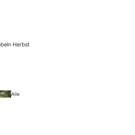
beln Herbst
Alle
Blumenzwiebeln
Herbst